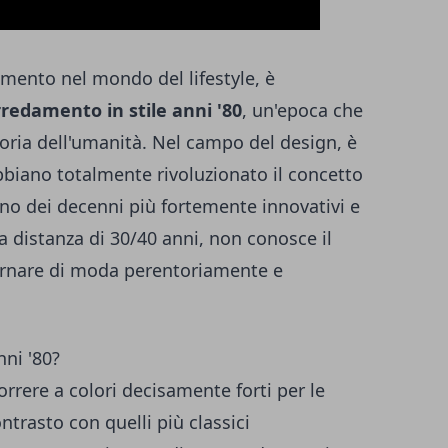
mento nel mondo del lifestyle, è
redamento in stile anni '80
, un'epoca che
toria dell'umanità. Nel campo del design, è
abbiano totalmente rivoluzionato il concetto
uno dei decenni più fortemente innovativi e
 a distanza di 30/40 anni, non conosce il
ornare di moda perentoriamente e
nni '80?
correre a colori decisamente forti per le
ntrasto con quelli più classici