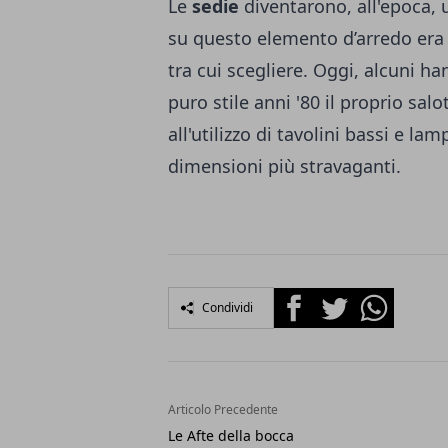
Le
sedie
diventarono, all'epoca, 
su questo elemento d’arredo era i
tra cui scegliere. Oggi, alcuni h
puro stile anni '80 il proprio salo
all'utilizzo di tavolini bassi e l
dimensioni più stravaganti.
Facebook
Twitter
Whatsapp
Condividi
Articolo Precedente
Le Afte della bocca