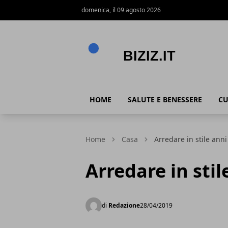
domenica, il 09 agosto 2026
Biziz.it
HOME
SALUTE E BENESSERE
CU
Home
Casa
Arredare in stile anni
Arredare in stil
di
Redazione
28/04/2019