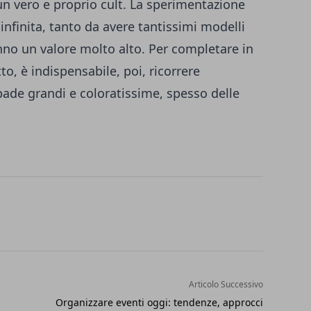
un vero e proprio cult. La sperimentazione
nfinita, tanto da avere tantissimi modelli
anno un valore molto alto. Per completare in
tto, è indispensabile, poi, ricorrere
ampade grandi e coloratissime, spesso delle
Articolo Successivo
Organizzare eventi oggi: tendenze, approcci