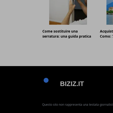
Come sostituire una
Acquist
serratura: una guida pratica
Como: 7
Questo sito non rappresenta una testata giornalist