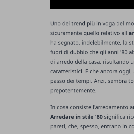
Uno dei trend più in voga del mo
sicuramente quello relativo all'
ar
ha segnato, indelebilmente, la s
fuori di dubbio che gli anni '80 
di arredo della casa, risultando 
caratteristici. E che ancora oggi,
passo dei tempi. Anzi, sembra t
prepotentemente.
In cosa consiste l'arredamento a
Arredare in stile '80
significa ri
pareti, che, spesso, entrano in co