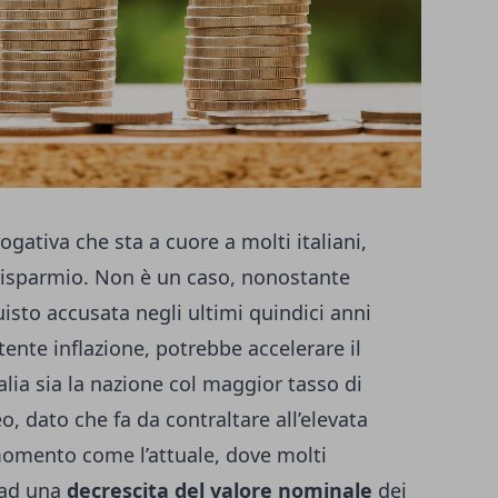
gativa che sta a cuore a molti italiani,
risparmio. Non è un caso, nonostante
uisto accusata negli ultimi quindici anni
stente inflazione, potrebbe accelerare il
alia sia la nazione col maggior tasso di
o, dato che fa da contraltare all’elevata
momento come l’attuale, dove molti
 ad una
decrescita del valore nominale
dei