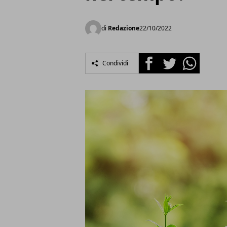
di
Redazione
22/10/2022
Facebook
Twitter
Whatsapp
Condividi