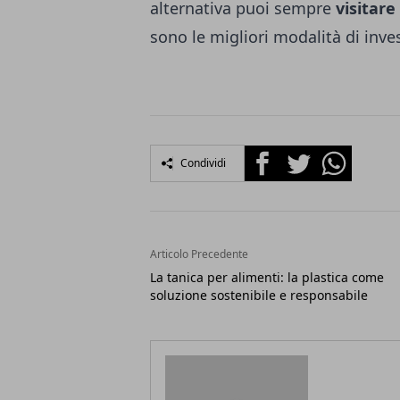
alternativa puoi sempre
visitar
sono le migliori modalità di inve
Facebook
Twitter
Whatsapp
Condividi
Articolo Precedente
La tanica per alimenti: la plastica come
soluzione sostenibile e responsabile