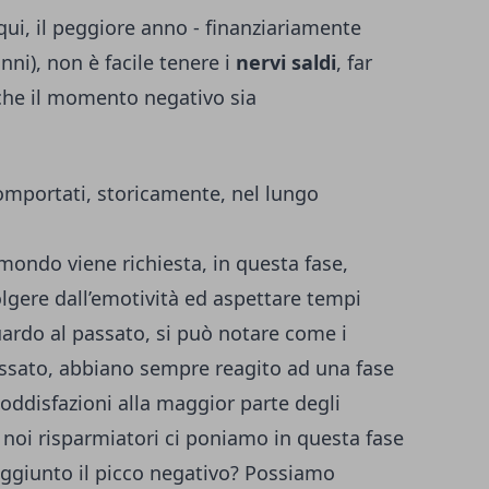
n qui, il peggiore anno - finanziariamente
nni), non è facile tenere i
nervi saldi
, far
che il momento negativo sia
omportati, storicamente, nel lungo
l mondo viene richiesta, in questa fase,
volgere dall’emotività ed aspettare tempi
uardo al passato, si può notare come i
ssato, abbiano sempre reagito ad una fase
oddisfazioni alla maggior parte degli
 noi risparmiatori ci poniamo in questa fase
aggiunto il picco negativo? Possiamo