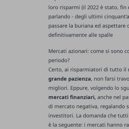
loro risparmi (il 2022 è stato, fi
parlando - degli ultimi cinquant’a
passare la buriana ed aspettare 
definitivamente alle spalle
Mercati azionari: come si sono c
periodo?
Certo, ai risparmiatori di tutto i
grande pazienza
, non farsi tra
migliori. Eppure, volgendo lo sg
mercati finanziari,
anche nel pa
di mercato negativa, regalando s
investitori. La domanda che tutti
è la seguente: i mercati hanno r