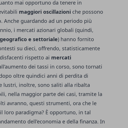
quanto mai opportuno da tenere in
vitabili
maggiori oscillazioni
che possono
do. Anche guardando ad un periodo più
io, i mercati azionari globali (quindi,
o geografico e settoriale
) hanno fornito
ontesti su dieci, offrendo, statisticamente
disfacenti rispetto ai
mercati
 all’aumento dei tassi in corso, sono tornati
opo oltre quindici anni di perdita di
lustri, inoltre, sono saliti alla ribalta
ili, nella maggior parte dei casi, tramite la
lti avranno, questi strumenti, ora che le
l loro paradigma? È opportuno, in tal
’andamento dell’economia e della finanza. In