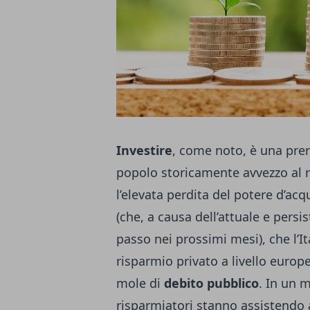
Investire
, come noto, è una prero
popolo storicamente avvezzo al 
l’elevata perdita del potere d’acq
(che, a causa dell’attuale e persi
passo nei prossimi mesi), che l’It
risparmio privato a livello europe
mole di
debito pubblico
. In un 
risparmiatori stanno assistendo