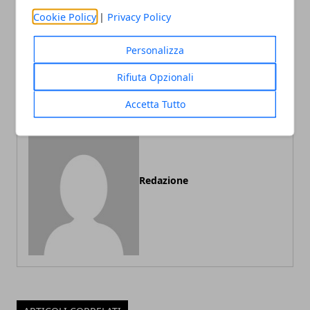
Cookie Policy
|
Privacy Policy
Articolo Precedente
Articolo Successivo
Personalizza
Come vincere le proprie
Trekking in montagna, le 5
paure
cose da evitare
Rifiuta Opzionali
Accetta Tutto
Redazione