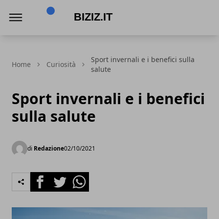
Biziz.it
Sport invernali e i benefici sulla
Home
Curiosità
salute
Sport invernali e i benefici
sulla salute
di
Redazione
02/10/2021
Facebook
Twitter
Whatsapp